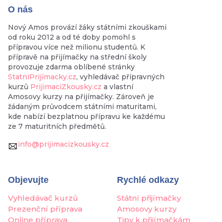
O nás
Nový Amos provází žáky státními zkouškami
od roku 2012 a od té doby pomohl s
přípravou více než milionu studentů. K
přípravě na přijímačky na střední školy
provozuje zdarma oblíbené stránky
StatniPrijimacky.cz
, vyhledávač přípravných
kurzů
PrijimaciZkousky.cz
a vlastní
Amosovy kurzy na přijímačky. Zároveň je
žádaným průvodcem státními maturitami,
kde nabízí bezplatnou přípravu ke každému
ze 7 maturitních předmětů.
info@prijimacizkousky.cz
Objevujte
Rychlé odkazy
Vyhledávač kurzů
Státní přijímačky
Prezenční příprava
Amosovy kurzy
Online příprava
Tipy k přijímačkám