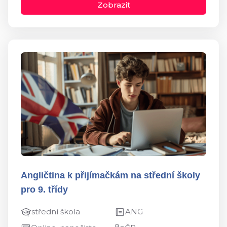
Zobrazit
Angličtina k přijímačkám na střední školy
pro 9. třídy
střední škola
ANG