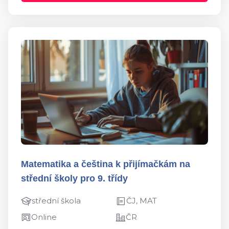
Matematika a čeština k přijímačkám na
střední školy pro 9. třídy
střední škola
ČJ, MAT
Online
ČR