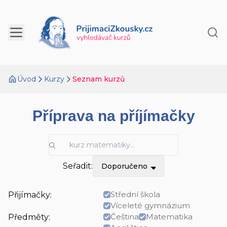
Úvod
Kurzy
Seznam kurzů
Příprava na příjímačky
Seřadit:
Doporučeno
Střední škola
Přijímačky:
Víceleté gymnázium
Čeština
Matematika
Předměty: