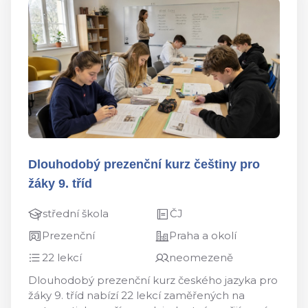
Dlouhodobý prezenční kurz češtiny pro
žáky 9. tříd
střední škola
ČJ
Prezenční
Praha a okolí
22 lekcí
neomezeně
Dlouhodobý prezenční kurz českého jazyka pro
žáky 9. tříd nabízí 22 lekcí zaměřených na