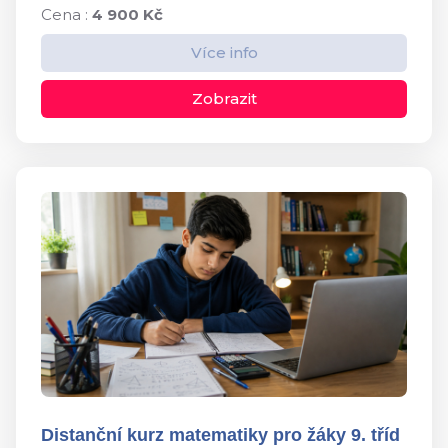
Cena :
4 900 Kč
Více info
Zobrazit
Distanční kurz matematiky pro žáky 9. tříd