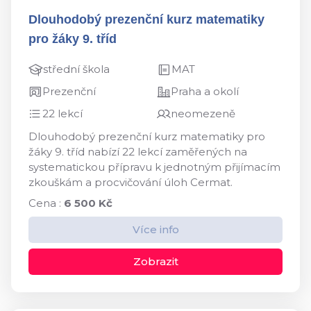
Dlouhodobý prezenční kurz matematiky
pro žáky 9. tříd
střední škola
MAT
Prezenční
Praha a okolí
22 lekcí
neomezeně
Dlouhodobý prezenční kurz matematiky pro
žáky 9. tříd nabízí 22 lekcí zaměřených na
systematickou přípravu k jednotným přijímacím
zkouškám a procvičování úloh Cermat.
Cena :
6 500 Kč
Více info
Zobrazit