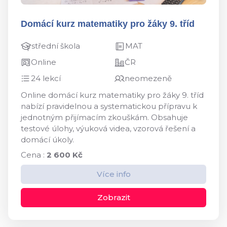
Domácí kurz matematiky pro žáky 9. tříd
střední škola
MAT
Online
ČR
24 lekcí
neomezeně
Online domácí kurz matematiky pro žáky 9. tříd
nabízí pravidelnou a systematickou přípravu k
jednotným přijímacím zkouškám. Obsahuje
testové úlohy, výuková videa, vzorová řešení a
domácí úkoly.
Cena :
2 600 Kč
Více info
Zobrazit