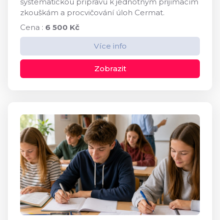
systematickou přípravu k jednotným přijímacím
zkouškám a procvičování úloh Cermat.
Cena :
6 500 Kč
Více info
Zobrazit