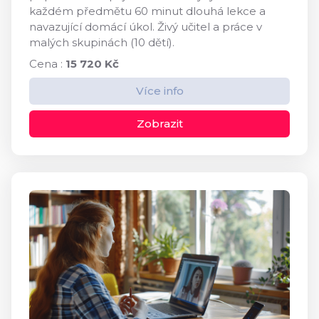
každém předmětu 60 minut dlouhá lekce a
navazující domácí úkol. Živý učitel a práce v
malých skupinách (10 dětí).
Cena :
15 720 Kč
Více info
Zobrazit