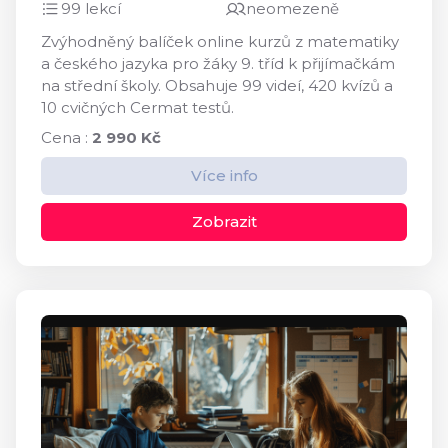
99 lekcí
neomezeně
Zvýhodněný balíček online kurzů z matematiky
a českého jazyka pro žáky 9. tříd k přijímačkám
na střední školy. Obsahuje 99 videí, 420 kvízů a
10 cvičných Cermat testů.
Cena :
2 990 Kč
Více info
Zobrazit