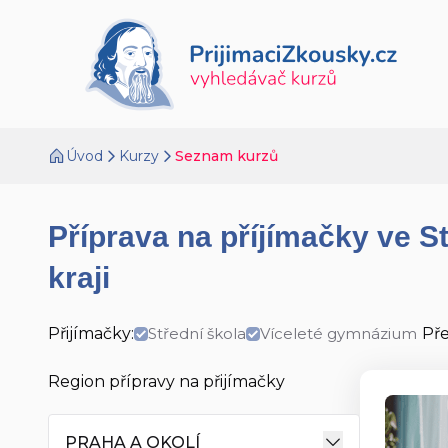
Úvod
Kurzy
Seznam kurzů
Příprava na příjímačky ve 
kraji
Přijímačky:
Střední škola
Víceleté gymnázium
Př
Region přípravy na přijímačky
PRAHA A OKOLÍ