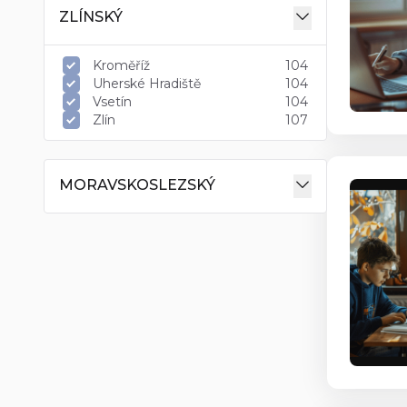
ZLÍNSKÝ
Kroměříž
104
Uherské Hradiště
104
Vsetín
104
Zlín
107
MORAVSKOSLEZSKÝ