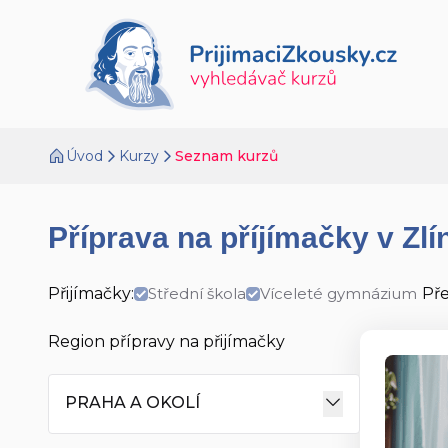
Úvod
Kurzy
Seznam kurzů
Příprava na příjímačky v Zlí
Přijímačky:
Střední škola
Víceleté gymnázium
Př
Region přípravy na přijímačky
PRAHA A OKOLÍ