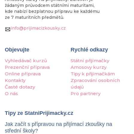
žádaným průvodcem státními maturitami,
kde nabízí bezplatnou přípravu ke každému
ze 7 maturitních předmětů.
info@prijimacizkousky.cz
Objevujte
Rychlé odkazy
Vyhledávač kurzů
Státní přijímačky
Prezenční příprava
Amosovy kurzy
Online příprava
Tipy k přijímačkám
Kontakty
Zpracování osobních
Časté dotazy
údajů
O nás
Pro partnery
Tipy ze StatniPrijimacky.cz
Jak začít s přípravou na přijímací zkoušky na
střední školy?