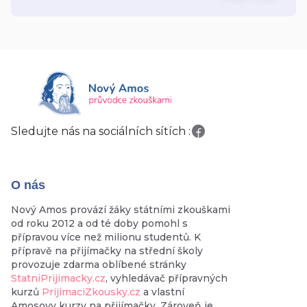
Sledujte nás na sociálních sítích :
O nás
Nový Amos provází žáky státními zkouškami
od roku 2012 a od té doby pomohl s
přípravou více než milionu studentů. K
přípravě na přijímačky na střední školy
provozuje zdarma oblíbené stránky
StatniPrijimacky.cz
, vyhledávač přípravných
kurzů
PrijimaciZkousky.cz
a vlastní
Amosovy kurzy na přijímačky. Zároveň je