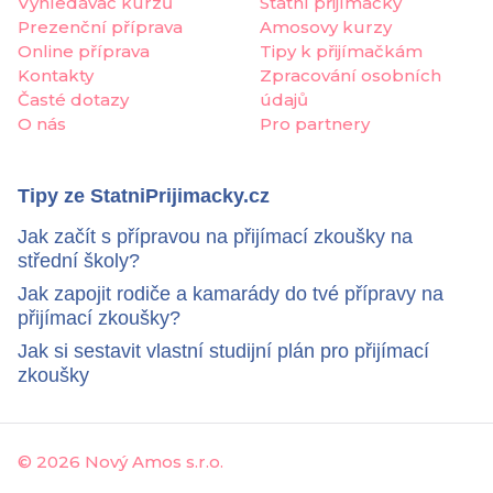
Vyhledávač kurzů
Státní přijímačky
Prezenční příprava
Amosovy kurzy
Online příprava
Tipy k přijímačkám
Kontakty
Zpracování osobních
Časté dotazy
údajů
O nás
Pro partnery
Tipy ze StatniPrijimacky.cz
Jak začít s přípravou na přijímací zkoušky na
střední školy?
Jak zapojit rodiče a kamarády do tvé přípravy na
přijímací zkoušky?
Jak si sestavit vlastní studijní plán pro přijímací
zkoušky
©
2026 Nový Amos s.r.o.