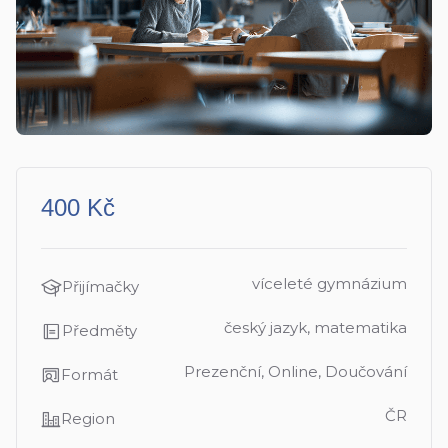
400 Kč
víceleté gymnázium
Přijímačky
český jazyk, matematika
Předměty
Prezenční, Online, Doučování
Formát
ČR
Region