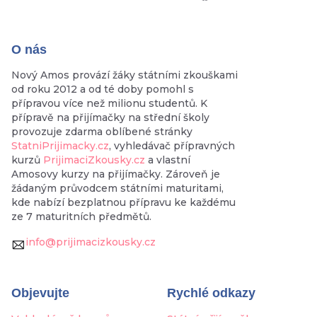
O nás
Nový Amos provází žáky státními zkouškami
od roku 2012 a od té doby pomohl s
přípravou více než milionu studentů. K
přípravě na přijímačky na střední školy
provozuje zdarma oblíbené stránky
StatniPrijimacky.cz
, vyhledávač přípravných
kurzů
PrijimaciZkousky.cz
a vlastní
Amosovy kurzy na přijímačky. Zároveň je
žádaným průvodcem státními maturitami,
kde nabízí bezplatnou přípravu ke každému
ze 7 maturitních předmětů.
info@prijimacizkousky.cz
Objevujte
Rychlé odkazy