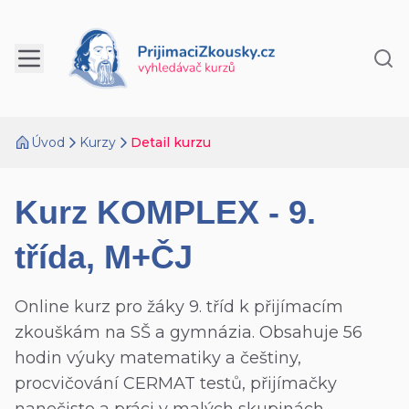
Úvod
Kurzy
Detail kurzu
Kurz KOMPLEX - 9.
třída, M+ČJ
Online kurz pro žáky 9. tříd k přijímacím
zkouškám na SŠ a gymnázia. Obsahuje 56
hodin výuky matematiky a češtiny,
procvičování CERMAT testů, přijímačky