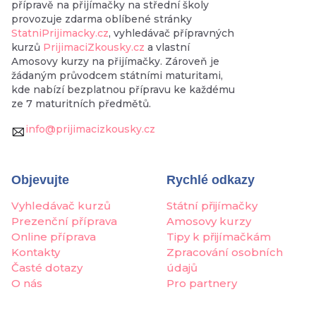
přípravě na přijímačky na střední školy
provozuje zdarma oblíbené stránky
StatniPrijimacky.cz
, vyhledávač přípravných
kurzů
PrijimaciZkousky.cz
a vlastní
Amosovy kurzy na přijímačky. Zároveň je
žádaným průvodcem státními maturitami,
kde nabízí bezplatnou přípravu ke každému
ze 7 maturitních předmětů.
info@prijimacizkousky.cz
Objevujte
Rychlé odkazy
Vyhledávač kurzů
Státní přijímačky
Prezenční příprava
Amosovy kurzy
Online příprava
Tipy k přijímačkám
Kontakty
Zpracování osobních
Časté dotazy
údajů
O nás
Pro partnery