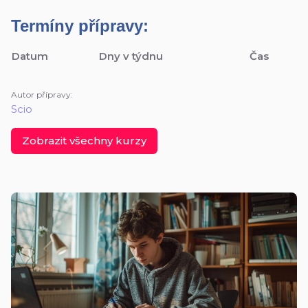
Termíny přípravy:
Datum
Dny v týdnu
Čas
Autor přípravy:
Scio
Zobrazit všechny kurzy