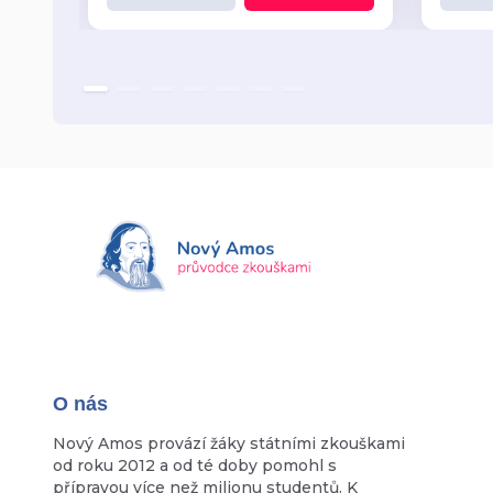
O nás
Nový Amos provází žáky státními zkouškami
od roku 2012 a od té doby pomohl s
přípravou více než milionu studentů. K