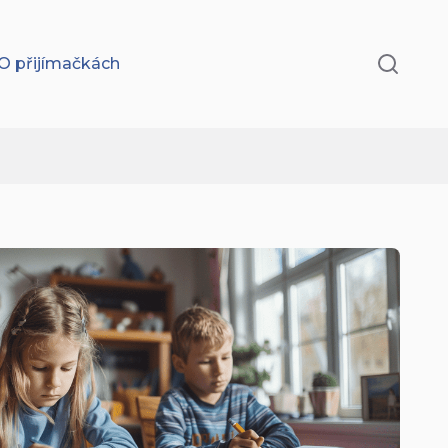
O přijímačkách