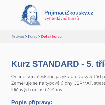
Úvod
Kurzy
Detail kurzu
Kurz STANDARD - 5. tří
Online kurz českého jazyka pro žáky 5. tříd p
Zaměřuje se na typové úlohy CERMAT, strateg
klíčových oblastí češtiny.
Popis přípravy: