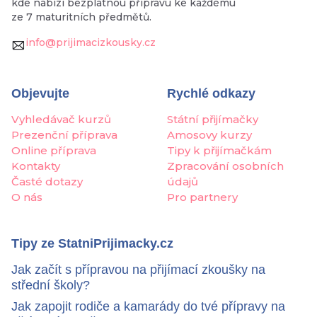
kde nabízí bezplatnou přípravu ke každému
ze 7 maturitních předmětů.
info@prijimacizkousky.cz
Objevujte
Rychlé odkazy
Vyhledávač kurzů
Státní přijímačky
Prezenční příprava
Amosovy kurzy
Online příprava
Tipy k přijímačkám
Kontakty
Zpracování osobních
Časté dotazy
údajů
O nás
Pro partnery
Tipy ze StatniPrijimacky.cz
Jak začít s přípravou na přijímací zkoušky na
střední školy?
Jak zapojit rodiče a kamarády do tvé přípravy na