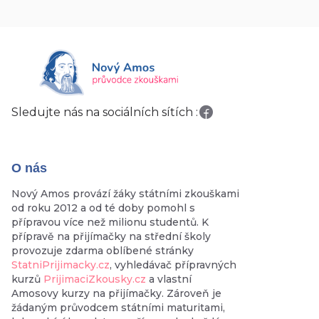
Sledujte nás na sociálních sítích :
O nás
Nový Amos provází žáky státními zkouškami
od roku 2012 a od té doby pomohl s
přípravou více než milionu studentů. K
přípravě na přijímačky na střední školy
provozuje zdarma oblíbené stránky
StatniPrijimacky.cz
, vyhledávač přípravných
kurzů
PrijimaciZkousky.cz
a vlastní
Amosovy kurzy na přijímačky. Zároveň je
žádaným průvodcem státními maturitami,