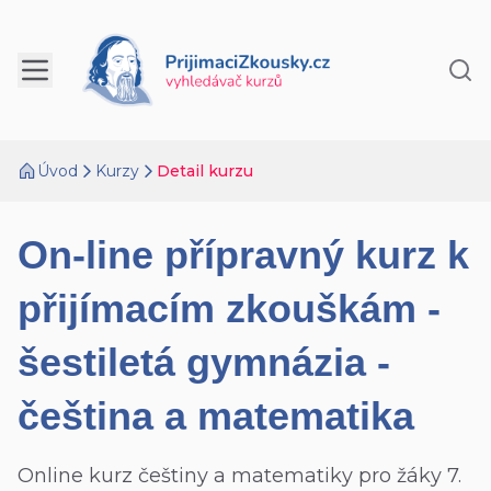
Úvod
Kurzy
Detail kurzu
On-line přípravný kurz k
přijímacím zkouškám -
šestiletá gymnázia -
čeština a matematika
Online kurz češtiny a matematiky pro žáky 7.