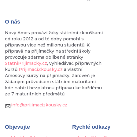
O nás
Nový Amos provází žáky státními zkouškami
od roku 2012 a od té doby pomohl s
přípravou více než milionu studentů. K
přípravě na přijímačky na střední školy
provozuje zdarma oblíbené stránky
StatniPrijimacky.cz
, vyhledávač přípravných
kurzů
PrijimaciZkousky.cz
a vlastní
Amosovy kurzy na přijímačky. Zároveň je
žádaným průvodcem státními maturitami,
kde nabízí bezplatnou přípravu ke každému
ze 7 maturitních předmětů.
info@prijimacizkousky.cz
Objevujte
Rychlé odkazy