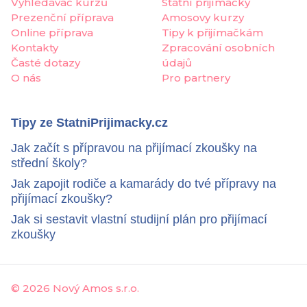
Vyhledávač kurzů
Státní přijímačky
Prezenční příprava
Amosovy kurzy
Online příprava
Tipy k přijímačkám
Kontakty
Zpracování osobních
Časté dotazy
údajů
O nás
Pro partnery
Tipy ze StatniPrijimacky.cz
Jak začít s přípravou na přijímací zkoušky na
střední školy?
Jak zapojit rodiče a kamarády do tvé přípravy na
přijímací zkoušky?
Jak si sestavit vlastní studijní plán pro přijímací
zkoušky
©
2026 Nový Amos s.r.o.