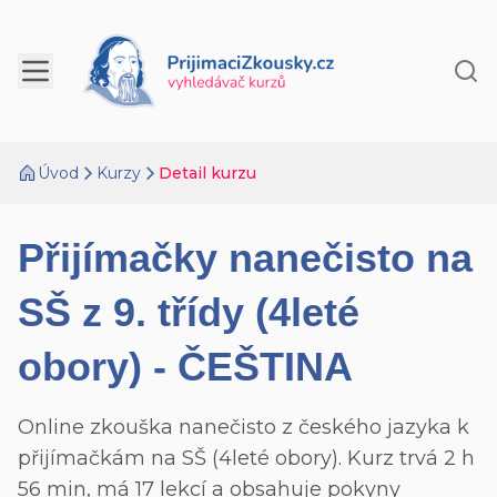
Úvod
Kurzy
Detail kurzu
Přijímačky nanečisto na
SŠ z 9. třídy (4leté
obory) - ČEŠTINA
Online zkouška nanečisto z českého jazyka k
přijímačkám na SŠ (4leté obory). Kurz trvá 2 h
56 min, má 17 lekcí a obsahuje pokyny