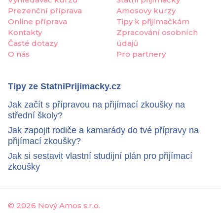
Prezenční příprava
Amosovy kurzy
Online příprava
Tipy k přijímačkám
Kontakty
Zpracování osobních
Časté dotazy
údajů
O nás
Pro partnery
Tipy ze StatniPrijimacky.cz
Jak začít s přípravou na přijímací zkoušky na
střední školy?
Jak zapojit rodiče a kamarády do tvé přípravy na
přijímací zkoušky?
Jak si sestavit vlastní studijní plán pro přijímací
zkoušky
©
2026 Nový Amos s.r.o.