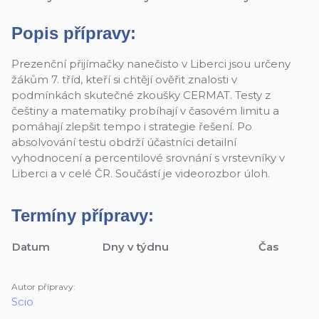
Popis přípravy:
Prezenční přijímačky nanečisto v Liberci jsou určeny
žákům 7. tříd, kteří si chtějí ověřit znalosti v
podmínkách skutečné zkoušky CERMAT. Testy z
češtiny a matematiky probíhají v časovém limitu a
pomáhají zlepšit tempo i strategie řešení. Po
absolvování testu obdrží účastníci detailní
vyhodnocení a percentilové srovnání s vrstevníky v
Liberci a v celé ČR. Součástí je videorozbor úloh.
Termíny přípravy:
Datum
Dny v týdnu
Čas
Autor přípravy:
Scio