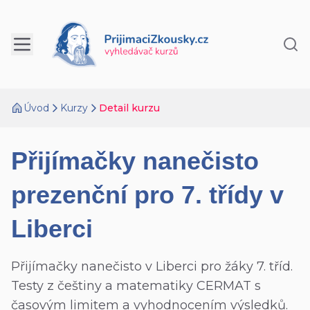
Úvod
Kurzy
Detail kurzu
Přijímačky nanečisto
prezenční pro 7. třídy v
Liberci
Přijímačky nanečisto v Liberci pro žáky 7. tříd.
Testy z češtiny a matematiky CERMAT s
časovým limitem a vyhodnocením výsledků.