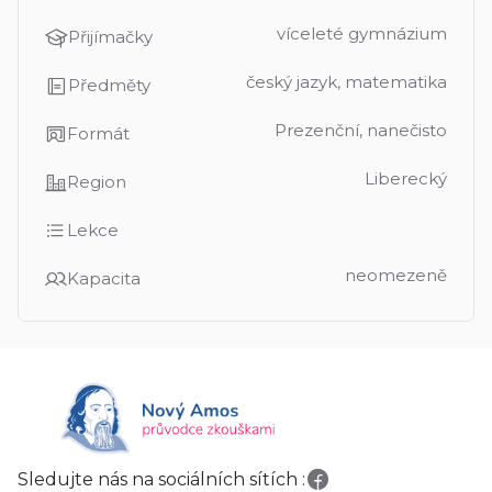
víceleté gymnázium
Přijímačky
český jazyk, matematika
Předměty
Prezenční, nanečisto
Formát
Liberecký
Region
Lekce
neomezeně
Kapacita
Sledujte nás na sociálních sítích :