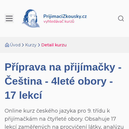
Úvod
Kurzy
Detail kurzu
Příprava na přijímačky -
Čeština - 4leté obory -
17 lekcí
Online kurz českého jazyka pro 9. třídu k
přijímačkám na čtyřleté obory. Obsahuje 17
lekcí zaměřených na procvičení látky, analýzu