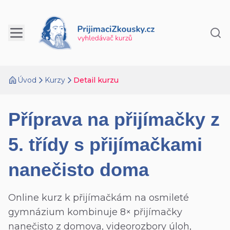
Úvod
Kurzy
Detail kurzu
Příprava na přijímačky z
5. třídy s přijímačkami
nanečisto doma
Online kurz k přijímačkám na osmileté
gymnázium kombinuje 8× přijímačky
nanečisto z domova, videorozbory úloh,