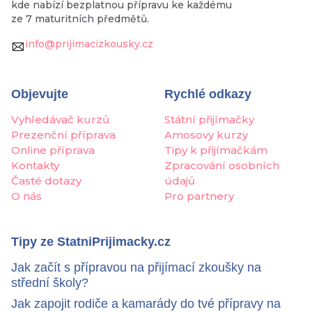
kde nabízí bezplatnou přípravu ke každému
ze 7 maturitních předmětů.
info@prijimacizkousky.cz
Objevujte
Rychlé odkazy
Vyhledávač kurzů
Státní přijímačky
Prezenční příprava
Amosovy kurzy
Online příprava
Tipy k přijímačkám
Kontakty
Zpracování osobních
Časté dotazy
údajů
O nás
Pro partnery
Tipy ze StatniPrijimacky.cz
Jak začít s přípravou na přijímací zkoušky na
střední školy?
Jak zapojit rodiče a kamarády do tvé přípravy na