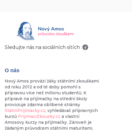
Sledujte nás na sociálních sítích :
O nás
Nový Amos provází žáky státními zkouškami
od roku 2012 a od té doby pomohl s
přípravou více než milionu studentů. K
přípravě na přijímačky na střední školy
provozuje zdarma oblíbené stránky
StatniPrijimacky.cz
, vyhledávač přípravných
kurzů
PrijimaciZkousky.cz
a vlastní
Amosovy kurzy na přijímačky. Zároveň je
žádaným průvodcem státními maturitami,