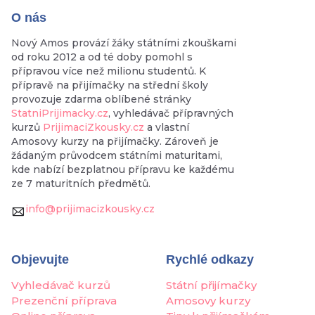
O nás
Nový Amos provází žáky státními zkouškami
od roku 2012 a od té doby pomohl s
přípravou více než milionu studentů. K
přípravě na přijímačky na střední školy
provozuje zdarma oblíbené stránky
StatniPrijimacky.cz
, vyhledávač přípravných
kurzů
PrijimaciZkousky.cz
a vlastní
Amosovy kurzy na přijímačky. Zároveň je
žádaným průvodcem státními maturitami,
kde nabízí bezplatnou přípravu ke každému
ze 7 maturitních předmětů.
info@prijimacizkousky.cz
Objevujte
Rychlé odkazy
Vyhledávač kurzů
Státní přijímačky
Prezenční příprava
Amosovy kurzy