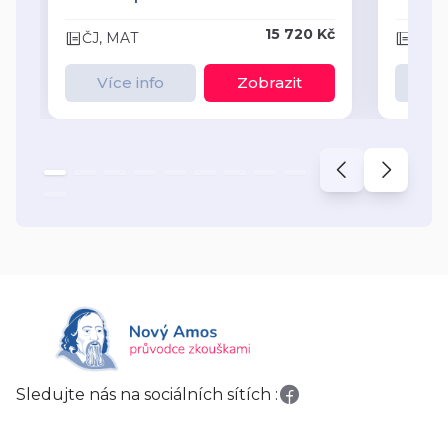
15 720 Kč
ČJ, MAT
ČJ, 
Více info
Zobrazit
Ví
Sledujte nás na sociálních sítích :