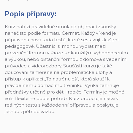
Popis přípravy:
Kurz nabízí pravidelné simulace přijímací zkoušky
nanečisto podle formátu Cermat. Každý víkend je
připravena nová sada testů, které sestavují zkušení
pedagogové. Účastníci si mohou vybrat mezi
prezenční formou v Praze s okamžitým vyhodnocením
a výukou, nebo distanční formou z domova s vedením
průvodce a videorozbory. Součástí kurzu je také
doučování zaměřené na problematické úlohy a
přístup k aplikaci „To natrénuješ“, která slouží k
pravidelnému domácímu tréninku. Výuka zahrnuje
přednášky určené pro děti i rodiče. Termíny je možné
volit flexibilně podle potřeb. Kurz propojuje nácvik
reálných testů s každodenní přípravou a poskytuje
jasnou zpětnou vazbu.