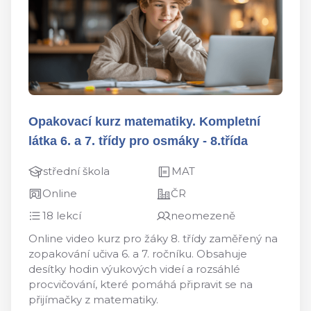
Opakovací kurz matematiky. Kompletní
látka 6. a 7. třídy pro osmáky - 8.třída
střední škola
MAT
Online
ČR
18 lekcí
neomezeně
Online video kurz pro žáky 8. třídy zaměřený na
zopakování učiva 6. a 7. ročníku. Obsahuje
desítky hodin výukových videí a rozsáhlé
procvičování, které pomáhá připravit se na
přijímačky z matematiky.