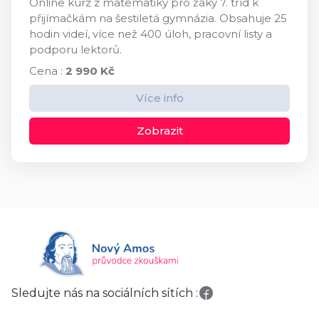
Online kurz z matematiky pro žáky 7. tříd k
přijímačkám na šestiletá gymnázia. Obsahuje 25
hodin videí, více než 400 úloh, pracovní listy a
podporu lektorů.
Cena :
2 990 Kč
Více info
Zobrazit
Sledujte nás na sociálních sítích :