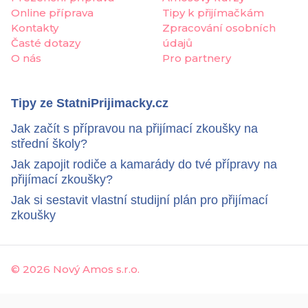
Online příprava
Tipy k přijímačkám
Kontakty
Zpracování osobních
Časté dotazy
údajů
O nás
Pro partnery
Tipy ze StatniPrijimacky.cz
Jak začít s přípravou na přijímací zkoušky na
střední školy?
Jak zapojit rodiče a kamarády do tvé přípravy na
přijímací zkoušky?
Jak si sestavit vlastní studijní plán pro přijímací
zkoušky
©
2026 Nový Amos s.r.o.