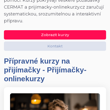
pomoci. Kurzy pokrývají veškeré požadavky
CERMAT a prijimacky-onlinekurzy.cz zaručují
systematickou, srozumitelnou a interaktivní
přípravu.
Zobrazit kurzy
Kontakt
Přípravné kurzy na
přijímačky - Přijímačky-
onlinekurzy