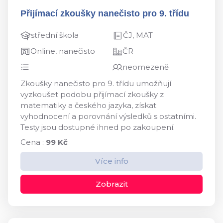
Přijímací zkoušky nanečisto pro 9. třídu
střední škola
ČJ, MAT
Online, nanečisto
ČR
neomezeně
Zkoušky nanečisto pro 9. třídu umožňují
vyzkoušet podobu přijímací zkoušky z
matematiky a českého jazyka, získat
vyhodnocení a porovnání výsledků s ostatními.
Testy jsou dostupné ihned po zakoupení.
Cena :
99 Kč
Více info
Zobrazit