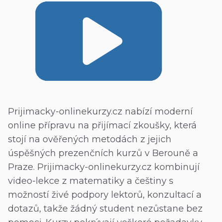
Prijimacky-onlinekurzy.cz nabízí moderní
online přípravu na přijímací zkoušky, která
stojí na ověřených metodách z jejich
úspěšných prezenčních kurzů v Berouně a
Praze. Prijimacky-onlinekurzy.cz kombinují
video-lekce z matematiky a češtiny s
možností živé podpory lektorů, konzultací a
dotazů, takže žádný student nezůstane bez