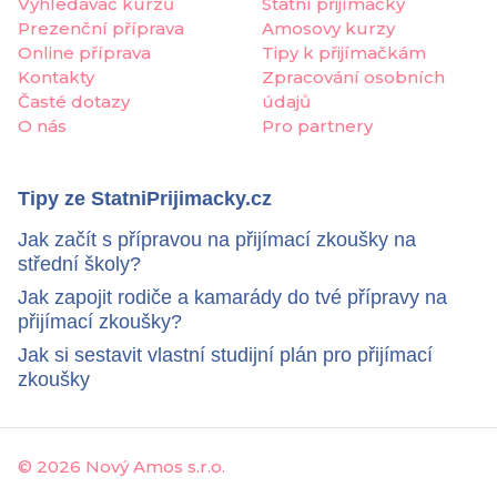
Vyhledávač kurzů
Státní přijímačky
Prezenční příprava
Amosovy kurzy
Online příprava
Tipy k přijímačkám
Kontakty
Zpracování osobních
Časté dotazy
údajů
O nás
Pro partnery
Tipy ze StatniPrijimacky.cz
Jak začít s přípravou na přijímací zkoušky na
střední školy?
Jak zapojit rodiče a kamarády do tvé přípravy na
přijímací zkoušky?
Jak si sestavit vlastní studijní plán pro přijímací
zkoušky
©
2026 Nový Amos s.r.o.