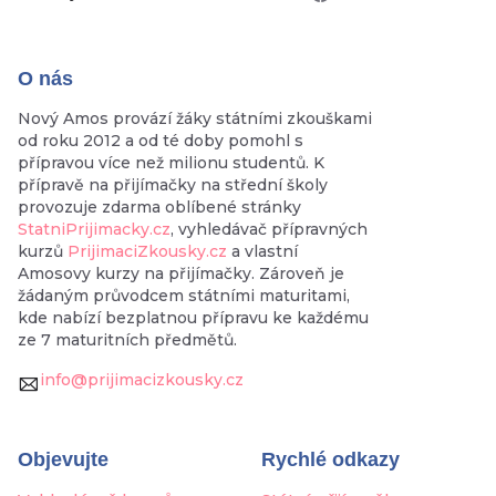
O nás
Nový Amos provází žáky státními zkouškami
od roku 2012 a od té doby pomohl s
přípravou více než milionu studentů. K
přípravě na přijímačky na střední školy
provozuje zdarma oblíbené stránky
StatniPrijimacky.cz
, vyhledávač přípravných
kurzů
PrijimaciZkousky.cz
a vlastní
Amosovy kurzy na přijímačky. Zároveň je
žádaným průvodcem státními maturitami,
kde nabízí bezplatnou přípravu ke každému
ze 7 maturitních předmětů.
info@prijimacizkousky.cz
Objevujte
Rychlé odkazy