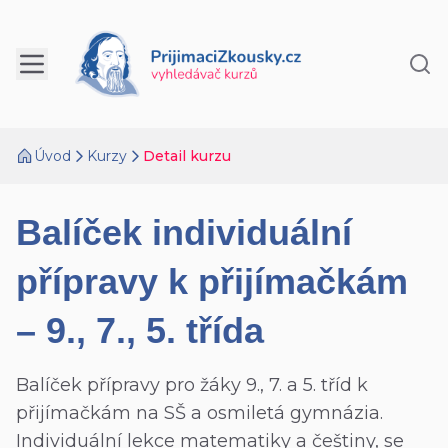
Úvod
Kurzy
Detail kurzu
Balíček individuální
přípravy k přijímačkám
– 9., 7., 5. třída
Balíček přípravy pro žáky 9., 7. a 5. tříd k
přijímačkám na SŠ a osmiletá gymnázia.
Individuální lekce matematiky a češtiny, se