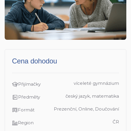
Cena dohodou
víceleté gymnázium
Přijímačky
český jazyk, matematika
Předměty
Prezenční, Online, Doučování
Formát
ČR
Region