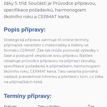
žáky 5. tříd. Součástí je Průvodce přípravou,
specifikace požadavků, harmonogram
školního roku a CERMAT karta.
Popis přípravy:
Strategická příprava zahrnuje tři online termíny
přijímaček nanečisto z matematiky a češtiny ve
formátu CERMAT. Žák tak může porovnat výsledky v
čase a postupně zlepšovat svou přípravu. Balíček
obsahuje průvodce přípravou na přijímací zkoušky,
specifikace požadavků k přijímačkám, harmonogram
školního roku, CERMAT karta. Tato varianta pomáhá
nastavit pravidelnost tréninku a přehled o tom, co žáka
na přijímačkách čeká.
Termíny přípravy:
Datum
Dny v týdnu
Čas