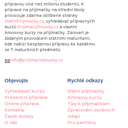
přípravou více než milionu studentů. K
přípravě na přijímačky na střední školy
provozuje zdarma oblíbené stránky
StatniPrijimacky.cz
, vyhledávač přípravných
kurzů
PrijimaciZkousky.cz
a vlastní
Amosovy kurzy na přijímačky. Zároveň je
žádaným průvodcem státními maturitami,
kde nabízí bezplatnou přípravu ke každému
ze 7 maturitních předmětů.
info@prijimacizkousky.cz
Objevujte
Rychlé odkazy
Vyhledávač kurzů
Státní přijímačky
Prezenční příprava
Amosovy kurzy
Online příprava
Tipy k přijímačkám
Kontakty
Zpracování osobních
Časté dotazy
údajů
O nás
Pro partnery