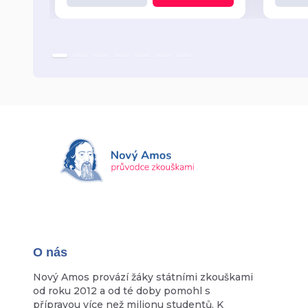
O nás
Nový Amos provází žáky státními zkouškami
od roku 2012 a od té doby pomohl s
přípravou více než milionu studentů. K