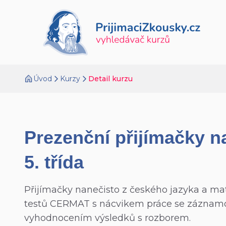
Úvod
Kurzy
Detail kurzu
Prezenční přijímačky n
5. třída
Přijímačky nanečisto z českého jazyka a mat
testů CERMAT s nácvikem práce se zázna
vyhodnocením výsledků s rozborem.