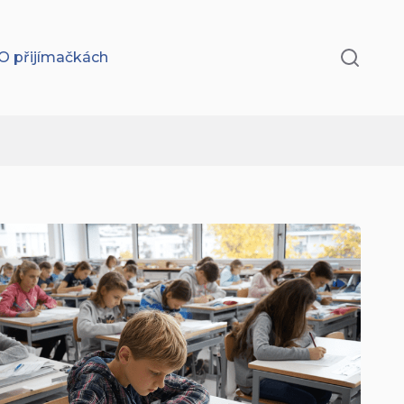
O přijímačkách