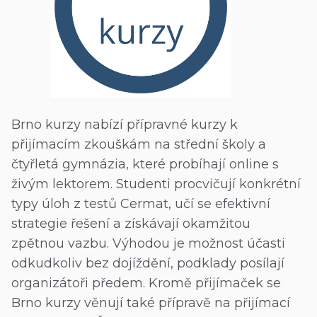
Brno kurzy nabízí přípravné kurzy k
přijímacím zkouškám na střední školy a
čtyřletá gymnázia, které probíhají online s
živým lektorem. Studenti procvičují konkrétní
typy úloh z testů Cermat, učí se efektivní
strategie řešení a získávají okamžitou
zpětnou vazbu. Výhodou je možnost účasti
odkudkoliv bez dojíždění, podklady posílají
organizátoři předem. Kromě přijímaček se
Brno kurzy věnují také přípravě na přijímací