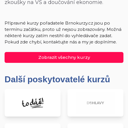
zkoušky na VŠ a doučování ekonomie.
Přípravné kurzy pořadatele Brnokurzy.cz jsou po
termínu začátku, proto už nejsou zobrazovány. Možná
některé kurzy zatím nestihl do vyhledávače zadat.
Pokud zde chybí, kontaktujte nás a my je doplníme.
Zobrazit všechny kurzy
Další poskytovatelé kurzů