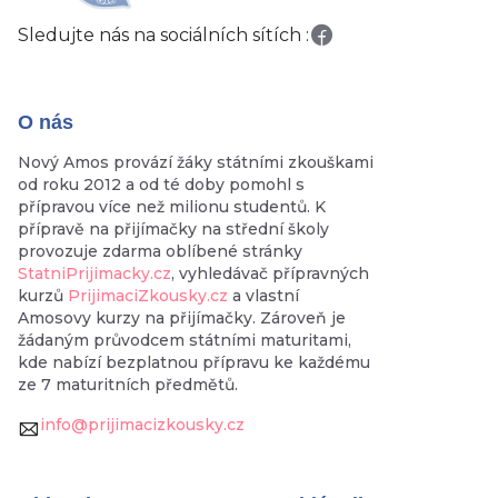
Sledujte nás na sociálních sítích :
O nás
Nový Amos provází žáky státními zkouškami
od roku 2012 a od té doby pomohl s
přípravou více než milionu studentů. K
přípravě na přijímačky na střední školy
provozuje zdarma oblíbené stránky
StatniPrijimacky.cz
, vyhledávač přípravných
kurzů
PrijimaciZkousky.cz
a vlastní
Amosovy kurzy na přijímačky. Zároveň je
žádaným průvodcem státními maturitami,
kde nabízí bezplatnou přípravu ke každému
ze 7 maturitních předmětů.
info@prijimacizkousky.cz