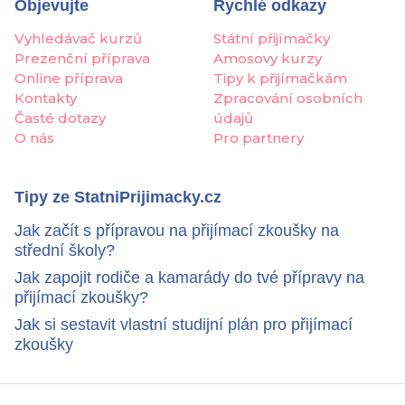
Objevujte
Rychlé odkazy
Vyhledávač kurzů
Státní přijímačky
Prezenční příprava
Amosovy kurzy
Online příprava
Tipy k přijímačkám
Kontakty
Zpracování osobních
Časté dotazy
údajů
O nás
Pro partnery
Tipy ze StatniPrijimacky.cz
Jak začít s přípravou na přijímací zkoušky na
střední školy?
Jak zapojit rodiče a kamarády do tvé přípravy na
přijímací zkoušky?
Jak si sestavit vlastní studijní plán pro přijímací
zkoušky