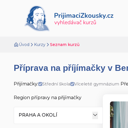
Úvod
Kurzy
Seznam kurzů
Příprava na příjímačky v B
Přijímačky:
Střední škola
Víceleté gymnázium
Př
Region přípravy na přijímačky
PRAHA A OKOLÍ