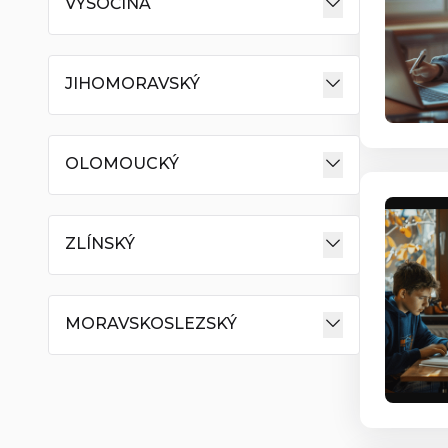
VYSOČINA
JIHOMORAVSKÝ
OLOMOUCKÝ
ZLÍNSKÝ
MORAVSKOSLEZSKÝ