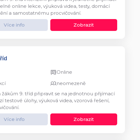
né online lekce, výuková videa, testy, domácí
štění a samostatnému procvičování.
Více info
Zobrazit
říd
Online
kcí
neomezeně
kům 9. tříd připravit se na jednotnou přijímací
 testové úlohy, výuková videa, vzorová řešení,
vičování.
Více info
Zobrazit