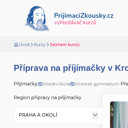
Úvod
Kurzy
Seznam kurzů
Příprava na příjímačky v Kr
Přijímačky:
Střední škola
Víceleté gymnázium
Př
Region přípravy na přijímačky
PRAHA A OKOLÍ