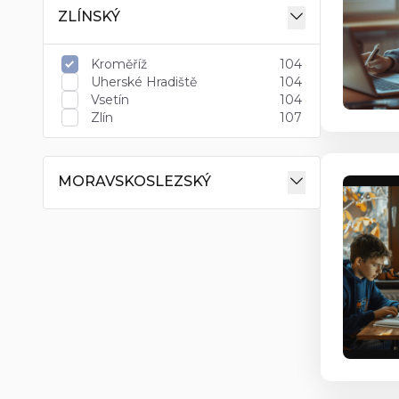
ZLÍNSKÝ
Kroměříž
104
Uherské Hradiště
104
Vsetín
104
Zlín
107
MORAVSKOSLEZSKÝ