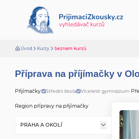
Úvod
Kurzy
Seznam kurzů
Příprava na příjímačky v O
Přijímačky:
Střední škola
Víceleté gymnázium
Př
Region přípravy na přijímačky
PRAHA A OKOLÍ