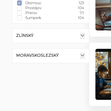
Olomouc
123
Prostějov
104
Přerov
111
Šumperk
104
ZLÍNSKÝ
MORAVSKOSLEZSKÝ