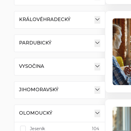
KRÁLOVÉHRADECKÝ
PARDUBICKÝ
VYSOČINA
JIHOMORAVSKÝ
OLOMOUCKÝ
Jeseník
104