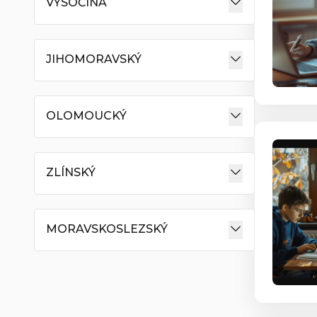
VYSOČINA
JIHOMORAVSKÝ
OLOMOUCKÝ
ZLÍNSKÝ
MORAVSKOSLEZSKÝ