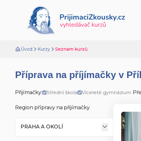
Úvod
Kurzy
Seznam kurzů
Příprava na příjímačky v Př
Přijímačky:
Střední škola
Víceleté gymnázium
Př
Region přípravy na přijímačky
PRAHA A OKOLÍ