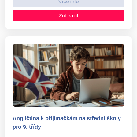
Více info
Zobrazit
Angličtina k přijímačkám na střední školy
pro 9. třídy