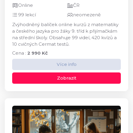
Online
ČR
99 lekcí
neomezeně
Zvýhodněný balíček online kurzů z matematiky
a českého jazyka pro žáky 9. tříd k přijímačkám
na střední školy. Obsahuje 99 videí, 420 kvízů a
10 cvičných Cermat testů.
Cena :
2 990 Kč
Více info
Zobrazit