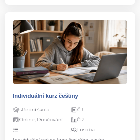
Individuální kurz češtiny
střední škola
ČJ
Online, Doučování
ČR
1 osoba
Individuální online kurz českého jazyka