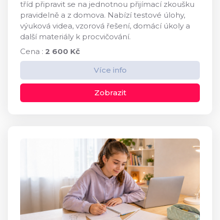
tříd připravit se na jednotnou přijímací zkoušku
pravidelně a z domova. Nabízí testové úlohy,
výuková videa, vzorová řešení, domácí úkoly a
další materiály k procvičování.
Cena :
2 600 Kč
Více info
Zobrazit