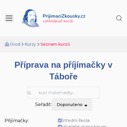
Úvod
Kurzy
Seznam kurzů
Příprava na příjímačky v
Táboře
Seřadit:
Doporučeno
Střední škola
Přijímačky:
Víceleté gymnázium