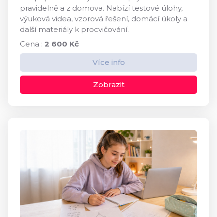
pravidelně a z domova. Nabízí testové úlohy,
výuková videa, vzorová řešení, domácí úkoly a
další materiály k procvičování.
Cena :
2 600 Kč
Více info
Zobrazit