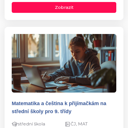
Zobrazit
Matematika a čeština k přijímačkám na
střední školy pro 9. třídy
střední škola
ČJ, MAT