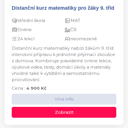
Distanční kurz matematiky pro žáky 9. tříd
střední škola
MAT
Online
ČR
24 lekcí
neomezeně
Distanční kurz matematiky nabízí žákům 9. tříd
intenzivní přípravu k jednotné přijímací zkoušce
z domova. Kombinuje pravidelné online lekce,
výuková videa, testy, domácí úkoly a materiály
vhodné také k vytištění a samostatnému
procvičování.
Cena :
4 900 Kč
Více info
Zobrazit