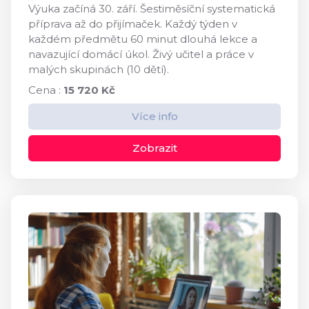
Výuka začíná 30. září. Šestiměsíční systematická
příprava až do přijímaček. Každý týden v
každém předmětu 60 minut dlouhá lekce a
navazující domácí úkol. Živý učitel a práce v
malých skupinách (10 dětí).
Cena :
15 720 Kč
Více info
Zobrazit