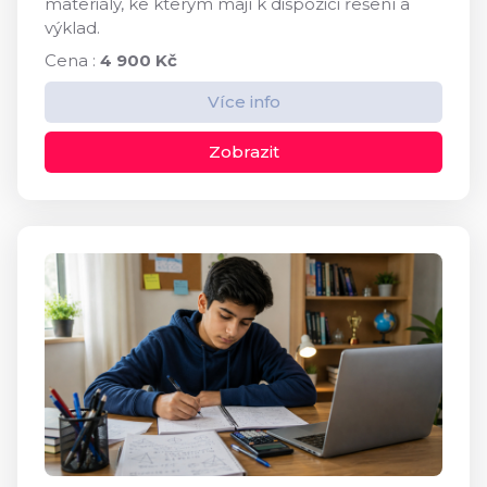
materiály, ke kterým mají k dispozici řešení a
výklad.
Cena :
4 900 Kč
Více info
Zobrazit